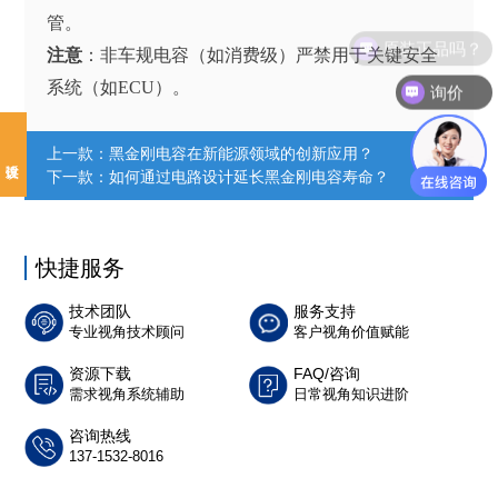
管。
原装正品吗？
注意
：非车规电容（如消费级）严禁用于关键安全
系统（如ECU）。
询价
上一款：
黑金刚电容在新能源领域的创新应用？
下一款：
如何通过电路设计延长黑金刚电容寿命？
快捷服务
技术团队
服务支持
专业视角技术顾问
客户视角价值赋能
资源下载
FAQ/咨询
需求视角系统辅助
日常视角知识进阶
咨询热线
137-1532-8016