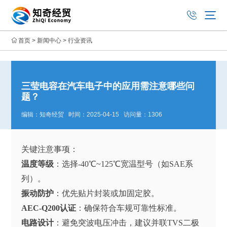
首页
>
新闻中心
>
行业资讯
三莹电容在汽车电子中的应用需注意哪些问
题？
编辑：知奇经贸 时间：2025-04-15 访问量：1306
关键注意事项：
温度等级
：选择-40℃~125℃宽温型号（如SAE系
列）。
振动防护
：优先贴片封装或加固定胶。
AEC-Q200认证
：确保符合车规可靠性标准。
电路设计
：避免突波电压冲击，建议并联TVS二极