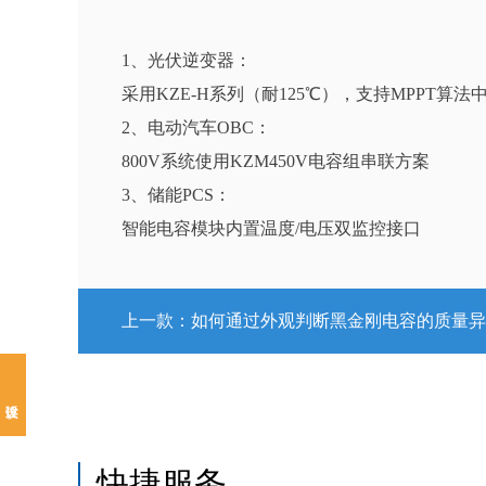
1、光伏逆变器：
采用KZE-H系列（耐125℃），支持MPPT算
2、电动汽车OBC：
800V系统使用KZM450V电容组串联方案
3、储能PCS：
智能电容模块内置温度/电压双监控接口
上一款：
如何通过外观判断黑金刚电容的质量异
快捷服务