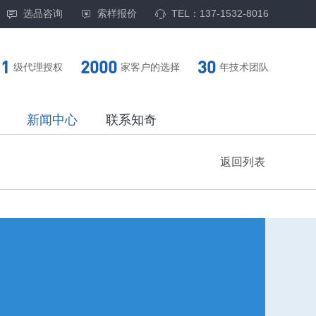
选品咨询
索样报价
TEL：137-1532-8016
1
2000
30
级代理授权
家客户的选择
年技术团队
新闻中心
联系知奇
返回列表