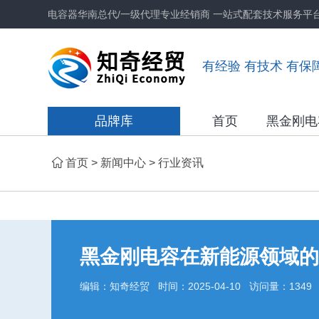
电容器华南总代/一级代理专业经销商 一站式配套技术服务平
有经验 有技术 有保
品牌库
首页
黑金刚电
首页
>
新闻中心
>
行业资讯
黑金刚电容在新能源领域的
编辑：知奇经贸 时间：2025-04-10 访问量：1349