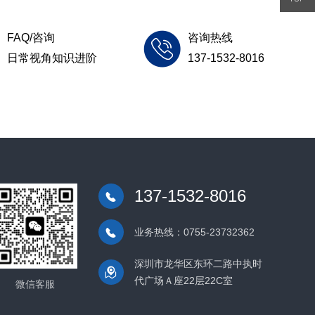
1532-
FAQ/咨询
咨询热线
日常视角知识进阶
137-1532-8016
8016
137-1532-8016
业务热线：0755-23732362
深圳市龙华区东环二路中执时
代广场Ａ座22层22C室
微信客服