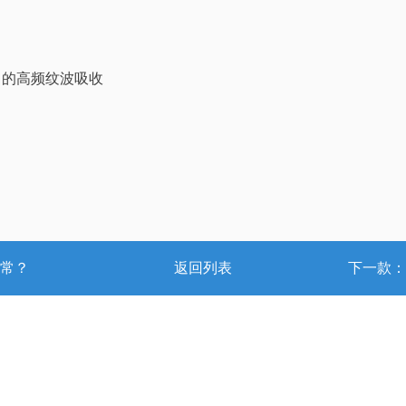
法中的高频纹波吸收
常？
返回列表
下一款：