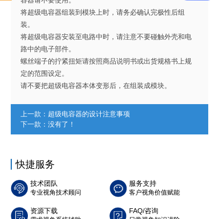
容器请不要使用。
将超级电容器组装到模块上时，请务必确认完极性后组
装。
将超级电容器安装至电路中时，请注意不要碰触外壳和电
路中的电子部件。
螺丝端子的拧紧扭矩请按照商品说明书或出货规格书上规
定的范围设定。
请不要把超级电容器本体变形后，在组装成模块。
上一款：
超级电容器的设计注意事项
下一款：没有了！
快捷服务
技术团队
服务支持
专业视角技术顾问
客户视角价值赋能
资源下载
FAQ/咨询