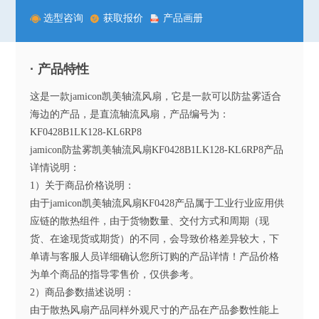
选型咨询
获取报价
产品画册
· 产品特性
这是一款jamicon凯美轴流风扇，它是一款可以防盐雾适合
海边的产品，是直流轴流风扇，产品编号为：
KF0428B1LK128-KL6RP8
jamicon防盐雾凯美轴流风扇KF0428B1LK128-KL6RP8产品
详情说明：
1）关于商品价格说明：
由于jamicon凯美轴流风扇KF0428产品属于工业行业应用供
应链的散热组件，由于货物数量、交付方式和周期（现
货、在途现货或期货）的不同，会导致价格差异较大，下
单请与客服人员详细确认您所订购的产品详情！产品价格
为单个商品的指导零售价，仅供参考。
2）商品参数描述说明：
由于散热风扇产品同样外观尺寸的产品在产品参数性能上