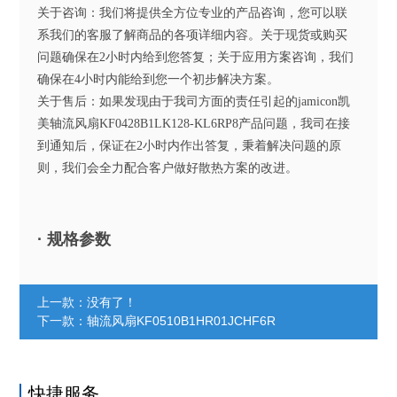
关于咨询：我们将提供全方位专业的产品咨询，您可以联
系我们的客服了解商品的各项详细内容。关于现货或购买
问题确保在2小时内给到您答复；关于应用方案咨询，我们
确保在4小时内能给到您一个初步解决方案。
关于售后：如果发现由于我司方面的责任引起的jamicon凯
美轴流风扇KF0428B1LK128-KL6RP8产品问题，我司在接
到通知后，保证在2小时内作出答复，秉着解决问题的原
则，我们会全力配合客户做好散热方案的改进。
· 规格参数
上一款：没有了！
下一款：
轴流风扇KF0510B1HR01JCHF6R
快捷服务