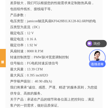
差异较大，我们可以根据您的性能需求来定制散热风扇，
包括组件线长、接线端子等。
产品参数：
电压类型：jamicon轴流风扇KF0428B1LK128-KL6RP8的电
压类型为直流（DC）
额定电压：12 V
额定电流：0.16 A
询价
额定功率：1.92 W
风扇转速：8000 R.P.M
转速控制类型：PMW脉冲宽度调制控制
信号输出：FG电机转速反馈信号
最大风量：13.39 CFM
最大风压：0.395 inchH2O
声学噪声级别： 40.90 dB(A)
我们将秉承“诚信、感恩、严谨、精进”的服务原则，为您提
供专业、高效的服务。
关于产品：承诺在产品的细节和各位面上把控到位，满足
客户的一切需求，做好品质保证。