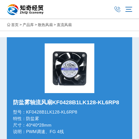
首页
>
产品库
>
散热风扇
>
直流风扇
防盐雾轴流风扇KF0428B1LK128-KL6RP8
型号：KF0428B1LK128-KL6RP8
特性：防盐雾
尺寸：40*40*28mm
说明：PWM调速、FG 4线