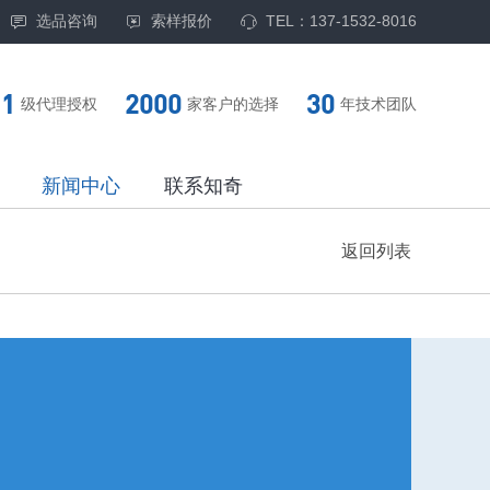
选品咨询
索样报价
TEL：137-1532-8016
1
2000
30
级代理授权
家客户的选择
年技术团队
新闻中心
联系知奇
返回列表