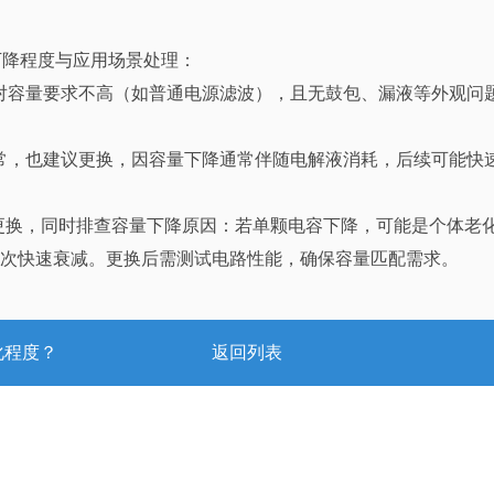
下降程度与应用场景处理：
用场景对容量要求不高（如普通电源滤波），且无鼓包、漏液等外观
外观正常，也建议更换，因容量下降通常伴随电解液消耗，后续可能
用并更换，同时排查容量下降原因：若单颗电容下降，可能是个体
次快速衰减。更换后需测试电路性能，确保容量匹配需求。
化程度？
返回列表