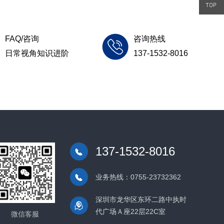
137-
1532-
FAQ/咨询
咨询热线
8016
日常视角知识进阶
137-1532-8016
137-1532-8016
业务热线：0755-23732362
深圳市龙华区东环二路中执时
代广场Ａ座22层22C室
微信客服