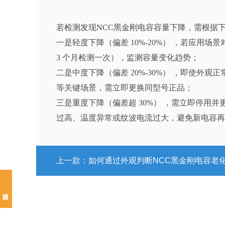
若检测发现NCC黑金刚电容容量下降，需根据
一是轻度下降（偏差 10%-20%） ，若应
3 个月检测一次），监测容量变化趋势；
二是中度下降（偏差 20%-30%） ，即使
等关键场景，需立即更换同型号正品；
三是重度下降（偏差超 30%） ，需立即停
过高、温度异常或纹波电流过大，避免新电容再
上一款：
如何通过外观判断NCC黑金刚电容老