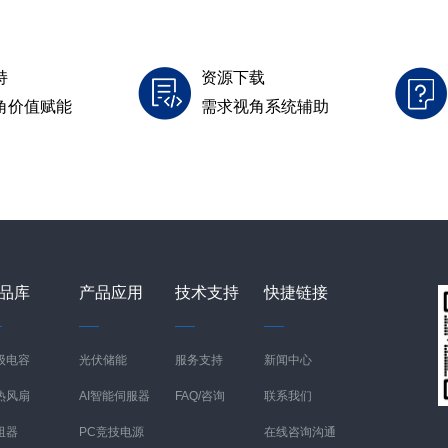
持
资源下载
角价值赋能
需求视角系统辅助
品库
产品应用
技术支持
快捷链接
级电容
光伏储能
服务支持
新闻中心
热风扇
AI智能伺服器
FAQ/咨询
联系我们
阻器
PC竞技电源
在线咨询沟通