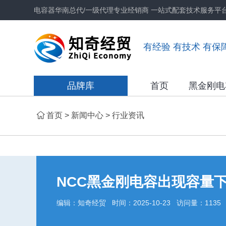
电容器华南总代/一级代理专业经销商 一站式配套技术服务平
有经验 有技术 有保
品牌库
首页
黑金刚电
首页
>
新闻中心
>
行业资讯
NCC黑金刚电容出现容量
编辑：知奇经贸 时间：2025-10-23 访问量：1135