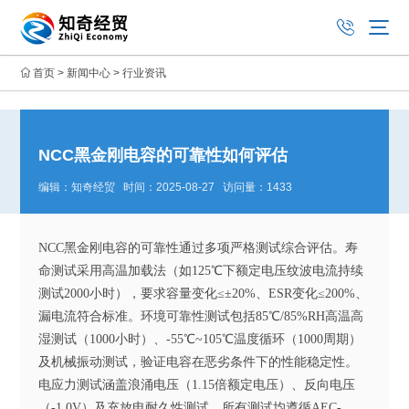
首页
>
新闻中心
>
行业资讯
NCC黑金刚电容的可靠性如何评估
编辑：知奇经贸 时间：2025-08-27 访问量：1433
NCC黑金刚电容的可靠性通过多项严格测试综合评估。寿
命测试采用高温加载法（如125℃下额定电压纹波电流持续
测试2000小时），要求容量变化≤±20%、ESR变化≤200%、
漏电流符合标准。环境可靠性测试包括85℃/85%RH高温高
湿测试（1000小时）、-55℃~105℃温度循环（1000周期）
及机械振动测试，验证电容在恶劣条件下的性能稳定性。
电应力测试涵盖浪涌电压（1.15倍额定电压）、反向电压
（-1.0V）及充放电耐久性测试。所有测试均遵循AEC-