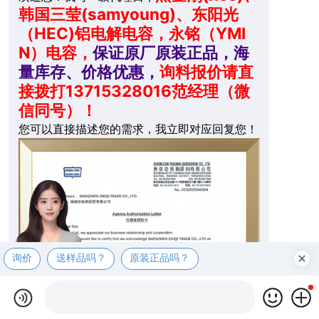
韩国三莹(samyoung)、东阳光
（HEC)铝电解电容，永铭（YMI
N）电容，
保证原厂原装正品，海
量库存、价格优惠，
询料报价请直
接拨打13715328016范经理（微
信同号）！
您可以直接描述您的需求，我立即对应回复您！
询价
送样品吗？
原装正品吗？