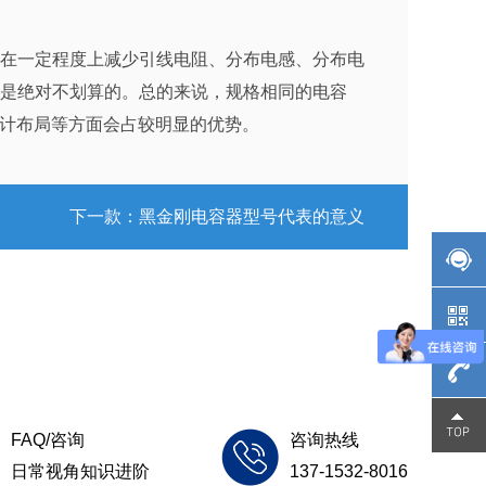
在一定程度上减少引线电阻、分布电感、分布电
是绝对不划算的。总的来说，规格相同的电容
设计布局等方面会占较明显的优势。
下一款：
黑金刚电容器型号代表的意义
137-
FAQ/咨询
咨询热线
日常视角知识进阶
137-1532-8016
1532-