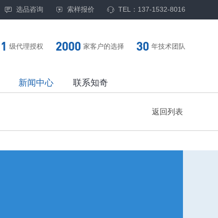
选品咨询
索样报价
TEL：137-1532-8016
1
2000
30
级代理授权
家客户的选择
年技术团队
新闻中心
联系知奇
返回列表