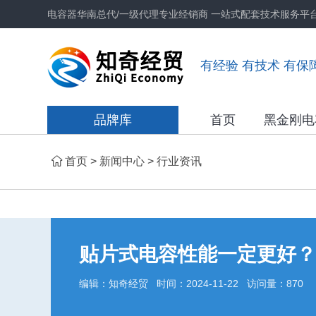
电容器华南总代/一级代理专业经销商 一站式配套技术服务平
有经验 有技术 有保
品牌库
首页
黑金刚电
首页
>
新闻中心
>
行业资讯
贴片式电容性能一定更好？
编辑：知奇经贸 时间：2024-11-22 访问量：870