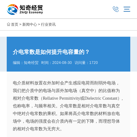
首页
>
新闻中心
>
行业资讯
介电常数是如何提升电容量的？
编辑：知奇经贸 时间：2024-08-30 访问量：1720
电介质材料放置在外加时会产生感应电荷而削弱外电场，
我们把介质中的电场与原外加电场（真空中）的比值称为
相对介电常数（Rellative Permittivity或Dielectric Constant）,
也称电率，与频率相关。介电常数是相对介电常数与真空
中绝对介电常数的乘积。如果将高介电常数的材料放在电
场中，电场的强度会在介质内有一定的下降，而理想导体
的相对介电常数为无穷大。