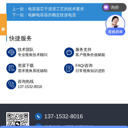
询价
上一款：
电容器芯子浸渍工艺的技术要求
下一款：
电解电容器的额定纹波电流
快捷服务
技术团队
服务支持
专业视角技术顾问
客户视角价值赋能
资源下载
FAQ/咨询
需求视角系统辅助
日常视角知识进阶
咨询热线
137-1532-8016
137-1532-8016
业务热线：0755-23732362