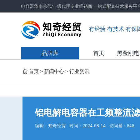
电容器华南总代/一级代理专业经销商 一站式配套技术服务平
有经验 有技术 有保
品牌库
首页
黑金刚电
首页
>
新闻中心
>
行业资讯
铝电解电容器在工频整流滤
编辑：知奇经贸 时间：2024-08-14 访问量：848