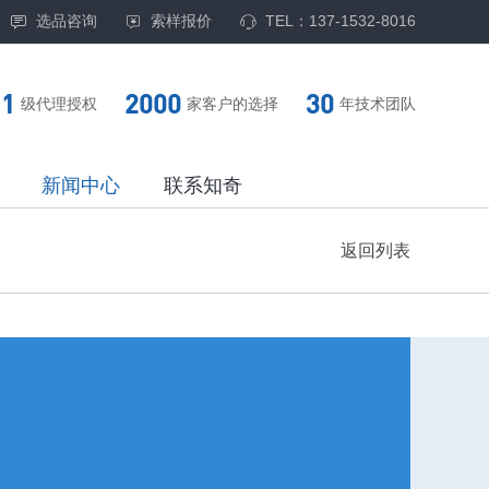
选品咨询
索样报价
TEL：137-1532-8016
1
2000
30
级代理授权
家客户的选择
年技术团队
新闻中心
联系知奇
返回列表