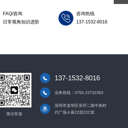
1532-
FAQ/咨询
咨询热线
日常视角知识进阶
137-1532-8016
8016
137-1532-8016
业务热线：0755-23732362
深圳市龙华区东环二路中执时
代广场Ａ座22层22C室
微信客服