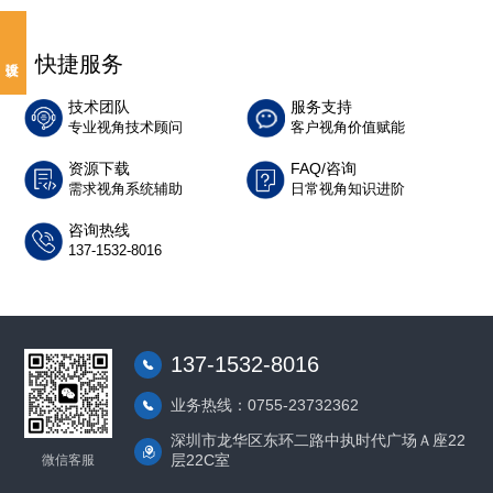
快捷服务
技术团队
服务支持
专业视角技术顾问
客户视角价值赋能
资源下载
FAQ/咨询
需求视角系统辅助
日常视角知识进阶
咨询热线
137-1532-8016
137-1532-8016
业务热线：0755-23732362
深圳市龙华区东环二路中执时代广场Ａ座22
层22C室
微信客服