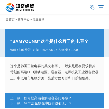
首页
>
新闻中心
>
行业资讯
“SAMYOUNG”这个是什么牌子的电容？
编辑：知奇经贸 时间：2024-06-27 访问量：1900
这个是韩国三莹电容的英文名字，一般多是用在要求极其
LED
苛刻的高端
驱动电源、逆变器、电焊机及工业设备仪器
上。中低端市场很少见，品质方面可以和日系相媲美。
上一款：
如何提高铝电解电容器的寿命？
下一款：
NCC黑金刚在中国有没有工厂？