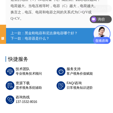
电荷越大。当电压相等时，电容（C）越大，电荷越大。
原装正品吗？
换言之，电压、电荷和电容之间的关系式为C=Q/V或
Q=CV。
询价
上一款：
黑金刚电容和尼吉康电容哪个好？
下一款：
电容器是什么？
快捷服务
技术团队
服务支持
专业视角技术顾问
客户视角价值赋能
资源下载
FAQ/咨询
需求视角系统辅助
日常视角知识进阶
咨询热线
137-1532-8016