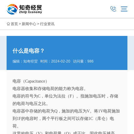
首页
>
新闻中心
>
行业资讯
什么是电容？
编辑：知奇经贸 时间：2024-02-20 访问量：986
电容（Capacitance）
电容器收集和存储电荷的能力称为电容。
电容的符号为C，单位为法拉（F）。指施加电压时，存储
的电荷与电压之比。
电容器中存储的电荷为Q，施加的电压为V。将1V电荷施加
到1F的电容时，两个平行板之间可以存储1C（库仑）电
荷。
这里的电压（V）和电荷量（Q）成正比。因此电压越高，