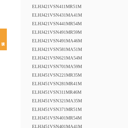
ELHJ421VSN411MR51M
ELHJ421VSN431MA41M
ELHJ421VSN441MR54M
ELHJ421VSN491MR59M
ELHJ421VSN491MA46M
ELHJ421VSN581MA51M
ELHJ421VSN621MA54M
ELHJ421VSN701MA59M
ELHJ451VSN221MR35M
ELHJ451VSN281MR41M
ELHJ451VSN311MR46M
ELHJ451VSN321MA35M
ELHJ451VSN371MR51M
ELHJ451VSN401MR54M
ELHJ451VSN401MA41M