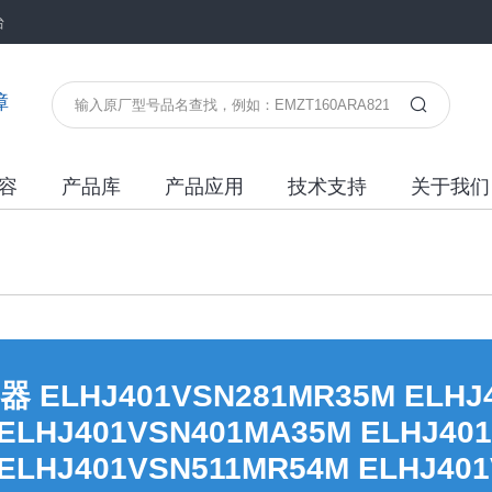
台
障
容
产品库
产品应用
技术支持
关于我们
HJ401VSN281MR35M ELHJ4
ELHJ401VSN401MA35M ELHJ40
ELHJ401VSN511MR54M ELHJ40