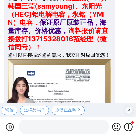
韩国三莹(samyoung)、东阳光
（HEC)铝电解电容，永铭（YMI
N）电容，
保证原厂原装正品，海
量库存、价格优惠，
询料报价请直
接拨打13715328016范经理（微
信同号）！
您可以直接描述您的需求，我立即对应回复您！
询价
送样品吗？
原装正品吗？