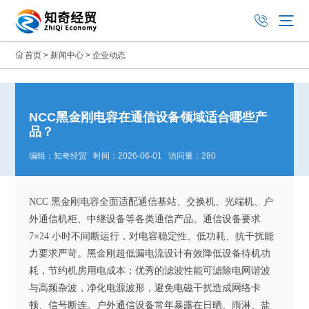
首页
>
新闻中心
>
企业动态
NCC黑金刚电容在通信设备领域适合哪些产
品？
编辑：知奇经贸 时间：2026-06-01 访问量：280
NCC 黑金刚电容全面适配通信基站、交换机、光端机、户
外通信机柜、中继设备等各类通信产品。通信设备要求
7×24 小时不间断运行，对电容稳定性、低功耗、抗干扰能
力要求严苛。黑金刚超低漏电流设计有效降低设备待机功
耗，节约机房用电成本；优秀的滤波性能可滤除电网谐波
与高频杂波，净化电源波形，避免电磁干扰造成网络卡
顿、信号断连。户外通信设备常年暴露在日晒、雨淋、盐