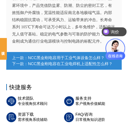
雾环境中，产品凭借防盐雾、防潮、防尘的密封工艺，有
效抵御户外腐蚀，宽温性能适应南北各地极端气温。内部
结构稳固抗震动，可承受风力、运输带来的冲击。长寿命
系列 105℃下寿命可达万小时以上，多年免维护，适配偏远
询价
无人值守基站。稳定的电气参数与可靠的防护能力，让黑
金刚成为通信行业电源模块与控制电路的标配元件。
上一款：
NCC黑金刚电容用于工业气体设备怎么样？
下一款：
NCC黑金刚电容在工业电焊机上适配性怎么样？
快捷服务
技术团队
服务支持
专业视角技术顾问
客户视角价值赋能
资源下载
FAQ/咨询
需求视角系统辅助
日常视角知识进阶