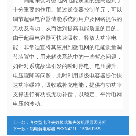
储能系统对微电网电能质量的提高起到了
十分重要的作用。通过逆变器控制单元，可以
调节超级电容器储能系统向用户及网络提供的
无功及有功，从而达到提高电能质量的目的。
由于超级电容器可快速吸收、释放大功率电
能，非常适宜将其应用到微电网的电能质量调
节装置中，用来解决系统中的一些暂态问题，
如针对系统故障引发的瞬时停电、电压骤升、
电压骤降等问题，此时利用超级电容器提供快
速功率缓冲，吸收或补充电能，提供有功功率
支撑进行有功或无功补偿，以稳定、平滑电网
电压的波动。
上一款：
各类型电容失效模式和失效机理原因分析
下一款：
铝电解电容器 EKXN421LL150MJ16S