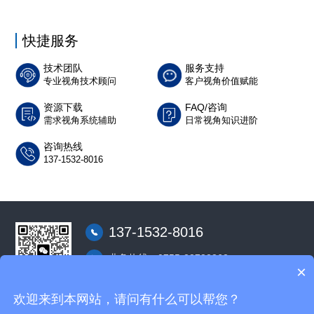
快捷服务
技术团队
服务支持
专业视角技术顾问
客户视角价值赋能
资源下载
FAQ/咨询
需求视角系统辅助
日常视角知识进阶
咨询热线
137-1532-8016
137-1532-8016
业务热线：0755-23732362
×
深圳市龙华区东环二路中执时代广场Ａ座22
层22C室
微信客服
欢迎来到本网站，请问有什么可以帮您？