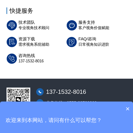
快捷服务
技术团队
服务支持
专业视角技术顾问
客户视角价值赋能
资源下载
FAQ/咨询
需求视角系统辅助
日常视角知识进阶
咨询热线
137-1532-8016
137-1532-8016
业务热线：0755-23732362
×
深圳市龙华区东环二路中执时代广场Ａ座22
层22C室
微信客服
欢迎来到本网站，请问有什么可以帮您？