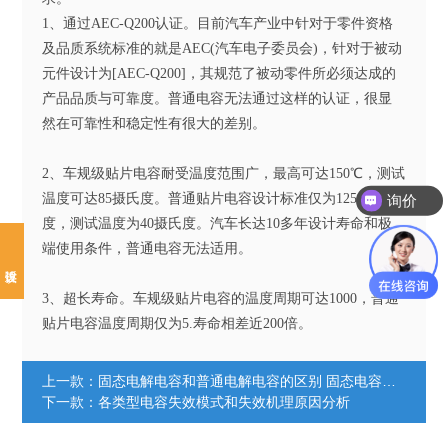
1、通过AEC-Q200认证。目前汽车产业中针对于零件资格
及品质系统标准的就是AEC(汽车电子委员会)，针对于被动
元件设计为[AEC-Q200]，其规范了被动零件所必须达成的
产品品质与可靠度。普通电容无法通过这样的认证，很显
然在可靠性和稳定性有很大的差别。
2、车规级贴片电容耐受温度范围广，最高可达150℃，测试
温度可达85摄氏度。普通贴片电容设计标准仅为125摄氏
询价
度，测试温度为40摄氏度。汽车长达10多年设计寿命和极
端使用条件，普通电容无法适用。
3、超长寿命。车规级贴片电容的温度周期可达1000，普通
贴片电容温度周期仅为5.寿命相差近200倍。
上一款：
固态电解电容和普通电解电容的区别 固态电容有什么优势
下一款：
各类型电容失效模式和失效机理原因分析