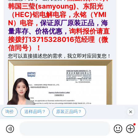
韩国三莹(samyoung)、东阳光
（HEC)铝电解电容，永铭（YMI
N）电容，
保证原厂原装正品，海
量库存、价格优惠，
询料报价请直
接拨打13715328016范经理（微
信同号）！
您可以直接描述您的需求，我立即对应回复您！
询价
送样品吗？
原装正品吗？