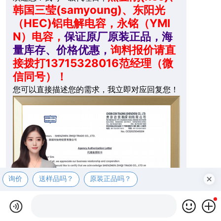
韩国三莹(samyoung)、东阳光
（HEC)铝电解电容，永铭（YMI
N）电容，
保证原厂原装正品，海
量库存、价格优惠，
询料报价请直
接拨打13715328016范经理（微
信同号）！
您可以直接描述您的需求，我立即对应回复您！
询价
送样品吗？
原装正品吗？